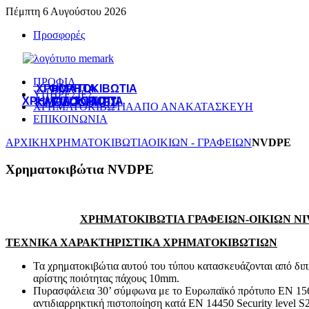
Πέμπτη 6 Αυγούστου 2026
Προσφορές
ΠΡΟΦΙΛ
ΧΡΗΜΑΤΟΚΙΒΩΤΙΑ
ΦΟΡΗΤΑ
ΥΠΗΡΕΣΙΕΣ
ΧΡΗΜΑΤΟΚΙΒΩΤΙΑ
ΓΙΑ ΤΟ ΣΠΙΤΙ
ΚΛΕΙΔΟΘΗΚΕΣ
ΧΡΗΜΑΤΟΚΙΒΩΤΙΑ
ΑΠΟ ΑΝΑΚΑΤΑΣΚΕΥΗ
ΕΠΙΚΟΙΝΩΝΙΑ
ΑΡΧΙΚΗ
ΧΡΗΜΑΤΟΚΙΒΩΤΙΑ
ΟΙΚΙΩΝ - ΓΡΑΦΕΙΩΝ
NVDPE
Χρηματοκιβώτια NVDPE
ΧΡΗΜΑΤΟΚΙΒΩΤΙΑ ΓΡΑΦΕΙΩΝ-ΟΙΚΙΩΝ NI
ΤΕΧΝΙΚΑ ΧΑΡΑΚΤΗΡΙΣΤΙΚΑ ΧΡΗΜΑΤΟΚΙΒΩΤΙΩΝ
Τα χρηματοκιβώτια αυτού του τύπου κατασκευάζονται από δι
αρίστης ποιότητας πάχους 10mm.
Πυρασφάλεια 30’ σύμφωνα με το Ευρωπαϊκό πρότυπο ΕΝ 1565
αντιδιαρρηκτική πιστοποίηση κατά ΕΝ 14450 Security level S2