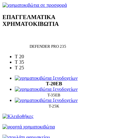
ΕΠΑΓΓΕΛΜΑΤΙΚΑ
ΧΡΗΜΑΤΟΚΙΒΩΤΙΑ
DEFENDER PRO 235
T 20
T 35
T 25
Τ-20ΕΒ
Τ-35ΕΒ
Τ-25Κ