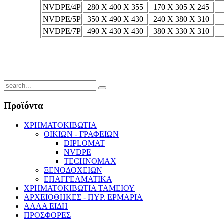
NVDPE/4P
280 X 400 X 355
170 X 305 X 245
NVDPE/5P
350 X 490 X 430
240 X 380 X 310
NVDPE/7P
490 X 430 X 430
380 X 330 X 310
Προϊόντα
ΧΡΗΜΑΤΟΚΙΒΩΤΙΑ
ΟΙΚΙΩΝ - ΓΡΑΦΕΙΩΝ
DIPLOMAT
NVDPE
TECHNOMAX
ΞΕΝΟΔΟΧΕΙΩΝ
ΕΠΑΓΓΕΛΜΑΤΙΚΑ
ΧΡΗΜΑΤΟΚΙΒΩΤΙΑ ΤΑΜΕΙΟΥ
ΑΡΧΕΙΟΘΗΚΕΣ - ΠΥΡ. ΕΡΜΑΡΙΑ
ΑΛΛΑ ΕΙΔΗ
ΠΡΟΣΦΟΡΕΣ