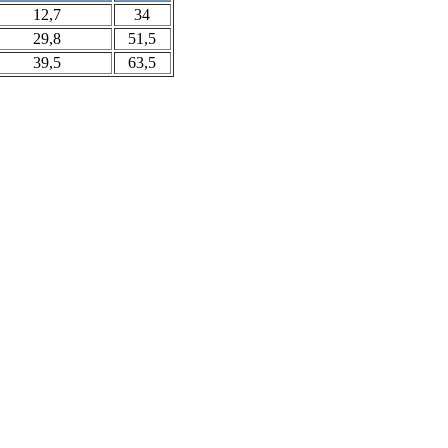
12,7
34
29,8
51,5
39,5
63,5