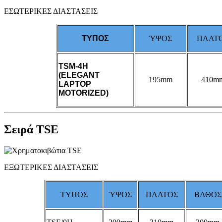
ΕΣΩΤΕΡΙΚΕΣ ΔΙΑΣΤΑΣΕΙΣ
ΤΥΠΟΣ
ΎΨΟΣ
ΠΛΑΤ
TSM-4H
(
ELEGANT
195
mm
410
m
LAPTOP
MOTORIZED)
Σειρά TSE
ΕΞΩΤΕΡΙΚΕΣ ΔΙΑΣΤΑΣΕΙΣ
ΤΥΠΟΣ
ΎΨΟΣ
ΠΛΑΤΟΣ
ΒΑΘΟΣ