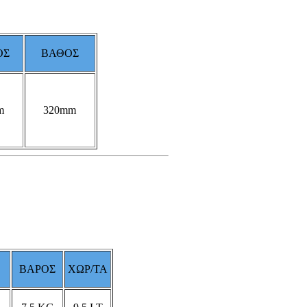
ΟΣ
ΒΑΘΟΣ
m
3
2
0mm
ΒΑΡΟΣ
ΧΩΡ/ΤΑ