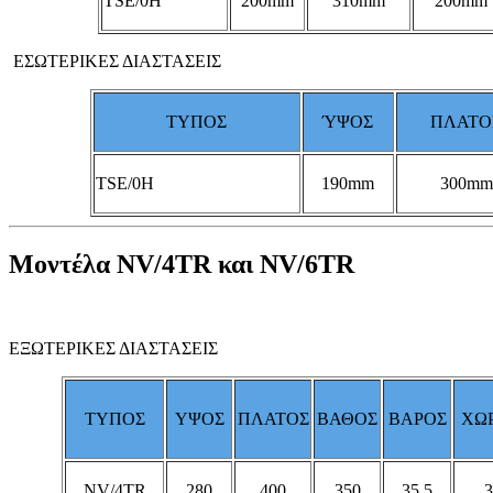
TSE/0H
200
mm
310
mm
200
mm
ΕΣΩΤΕΡΙΚΕΣ ΔΙΑΣΤΑΣΕΙΣ
ΤΥΠΟΣ
ΎΨΟΣ
ΠΛΑΤΟ
TSE/0H
190
mm
300
mm
Μοντέλα NV/4TR και NV/6TR
ΕΞΩΤΕΡΙΚΕΣ ΔΙΑΣΤΑΣΕΙΣ
ΤΥΠΟΣ
ΥΨΟΣ
ΠΛΑΤΟΣ
ΒΑΘΟΣ
ΒΑΡΟΣ
ΧΩΡ
NV/4TR
280
400
350
35,5
3