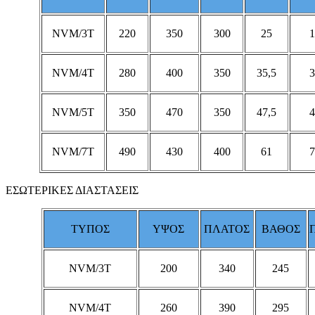
NVM/3T
220
350
300
25
1
NVM/4T
280
400
350
35,5
3
NVM/5T
350
470
350
47,5
4
NVM/7T
490
430
400
61
7
ΕΣΩΤΕΡΙΚΕΣ ΔΙΑΣΤΑΣΕΙΣ
ΤΥΠΟΣ
ΥΨΟΣ
ΠΛΑΤΟΣ
ΒΑΘΟΣ
NVM/3T
200
340
245
NVM/4T
260
390
295