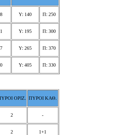
8
Υ: 140
Π: 250
1
Υ: 195
Π: 300
7
Υ: 265
Π: 370
0
Υ: 405
Π: 330
ΠΥΡΟΙ ΟΡΙΖ.
ΠΥΡΟΙ ΚΑΘ.
2
-
2
1+1