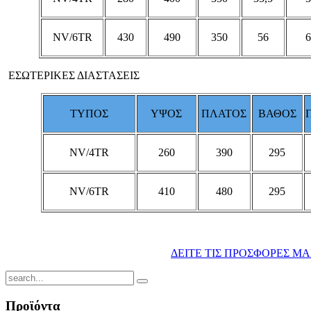
NV/6TR
430
490
350
56
6
ΕΣΩΤΕΡΙΚΕΣ ΔΙΑΣΤΑΣΕΙΣ
ΤΥΠΟΣ
ΥΨΟΣ
ΠΛΑΤΟΣ
ΒΑΘΟΣ
NV/4TR
260
390
295
NV/6TR
410
480
295
ΔΕΙΤΕ ΤΙΣ ΠΡΟΣΦΟΡΕΣ ΜΑ
Προϊόντα